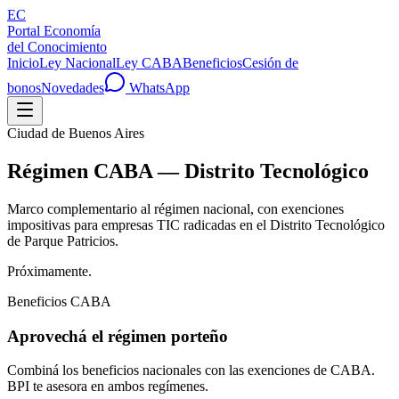
EC
Portal Economía
del Conocimiento
Inicio
Ley Nacional
Ley CABA
Beneficios
Cesión de
bonos
Novedades
WhatsApp
Ciudad de Buenos Aires
Régimen CABA — Distrito Tecnológico
Marco complementario al régimen nacional, con exenciones
impositivas para empresas TIC radicadas en el Distrito Tecnológico
de Parque Patricios.
Próximamente.
Beneficios CABA
Aprovechá el régimen porteño
Combiná los beneficios nacionales con las exenciones de CABA.
BPI te asesora en ambos regímenes.